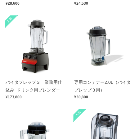
¥28,600
¥24,530
バイタプレップ３ 業務用仕
専用コンテナー2.0L（バイタ
込み･ドリンク用ブレンダー
プレップ３用）
¥173,800
¥30,800