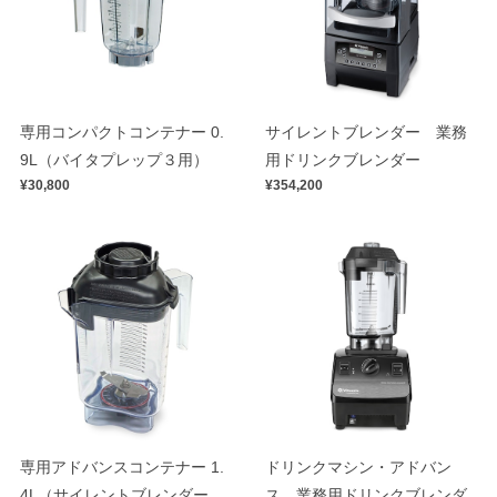
専用コンパクトコンテナー 0.
サイレントブレンダー 業務
9L（バイタプレップ３用）
用ドリンクブレンダー
¥30,800
¥354,200
専用アドバンスコンテナー 1.
ドリンクマシン・アドバン
4L（サイレントブレンダー
ス 業務用ドリンクブレンダ