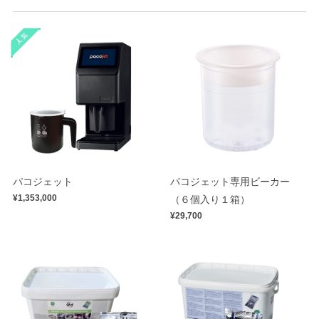
パコジェット
パコジェット専用ビーカー
¥1,353,000
（６個入り１箱）
¥29,700