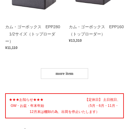
カム・ゴーボックス EPP280
カム・ゴーボックス EPP160
1/2サイズ（トップローダ
（トップローダー）
¥13,310
ー）
¥11,110
more item
★★★お知らせ★★★ 【定休日】 土日祝日、
GW・お盆・年末年始 （5月・6月・11月・
12月末は棚卸の為、出荷を停止いたします）