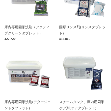
庫内専用固形洗剤（アクティ
固形リンス剤(リンスタブレッ
ブグリーンタブレット）
ト)
¥27,720
¥13,860
庫内専用固形洗剤(デタージェ
スチームタンク、庫内用固形
ントタブレット)
ケア剤(ケアタブレット)