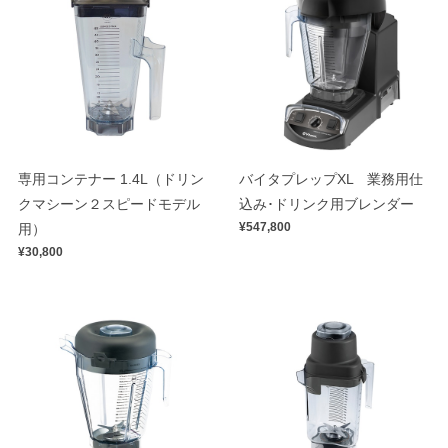
専用コンテナー 1.4L（ドリン
バイタプレップXL 業務用仕
クマシーン２スピードモデル
込み･ドリンク用ブレンダー
¥547,800
用）
¥30,800